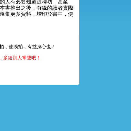
的人有必要知道這種功，甚至
本書推出之後，有緣的讀者實際
匯集更多資料，增印於書中，使
狠拍，使勁拍，有益身心也！
，多給別人掌聲吧！