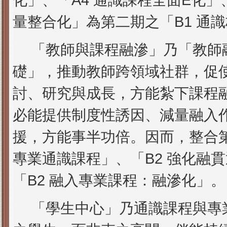
化」、「A4 通識課程全面E化」
量整合化」為第二期之「B1 通
「教師與課程融滲」乃「教師
礎」，推動教師跨領域社群，促
討、研究與成長，方能紮下課程
必能提供制度性誘因、減量融入
援，方能事半功倍。因而，整合第
專業通識課程」、「B2 強化融
「B2 融入專業課程：融滲化」。
「學生中心」乃通識課程與專