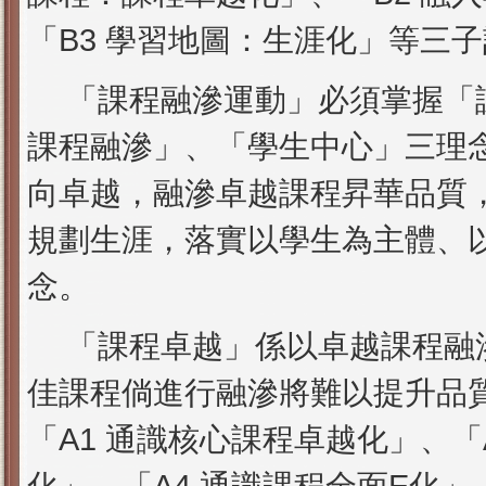
「B3 學習地圖：生涯化」等三
「課程融滲運動」必須掌握「
課程融滲」、「學生中心」三理
向卓越，融滲卓越課程昇華品質
規劃生涯，落實以學生為主體、
念。
「課程卓越」係以卓越課程融
佳課程
倘
進行融滲將難以提升品
「A1 通識核心課程卓越化」、「