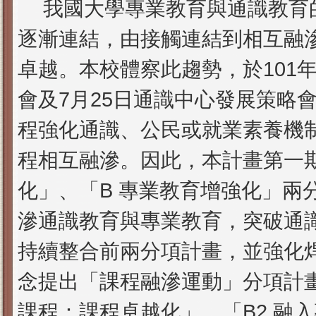
我國大學專業教育與通識教育
逐漸連結，由接觸連結到相互融
卓越。本校體察此趨勢，於101年
會及7月25日通識中心發展策略
程強化通識、公民或就業素養機
程相互融滲。因此，本計畫第一
化
」、「B 專業教育增強化」兩
滲通識教育與專業教育，突破通
持續整合前兩分項計畫，並強化
念提出「課程融滲運動」分項計畫
課程：課程卓越化」、「B2 融