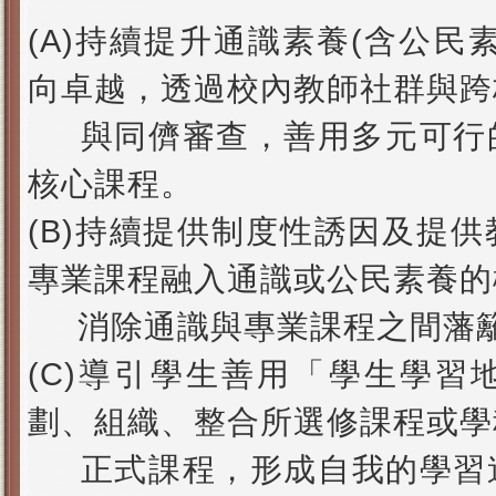
(A)持續提升通識素養(含公民
向卓越，透過校內教師社群與跨
與同儕審查，善用多元可行
核心課程。
(B)
持續提供制度性誘因及提供
專業課程融入通識或公民素養的
消除通識與專業課程之間藩
(C)導引學生善用「學生學習
劃、組織、整合所選修課程或學
正
式課程，形成自我的學習