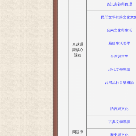
資訊素養與倫理
民間文學的跨文化意
台南文化與生活
易經生活美學
卓越通
識核心
課程
台灣與世界
現代文學導讀
台灣流行音樂概論
語言與文化
古典文學導讀
問題導
歷史與文化