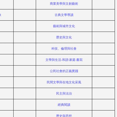
商業美學與文創藝術
象
古典文學導讀
藝術與城市文化
歷史與文化
科技、倫理與社會
文學與生活
-
和諧‧家庭‧書寫
公民社會的正義實踐
民間文學與在地文化采風
民主與法治
經典閱讀
歷史與思想