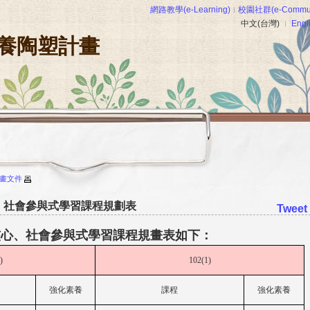
網路教學(e-Learning)
校園社群(e-Commun
中文(台灣)
Engl
養陶塑計畫
畫文件
、社會參與式學習課程規劃表
Tweet
核心、社會參與式學習課程規畫表如下：
)
102(1)
強化素養
課程
強化素養