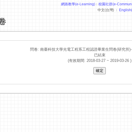
網路教學(e-Learning)
校園社群(e-Communit
中文(台灣)
English
卷
問卷: 南臺科技大學光電工程系工程認證畢業生問卷(研究所)-10
已結束
(有效期間: 2018-03-27 ~ 2019-03-26 )