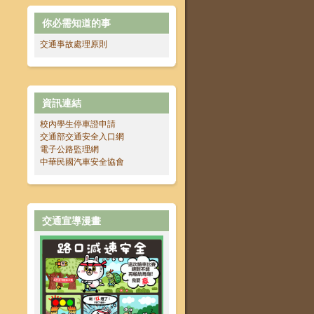
你必需知道的事
交通事故處理原則
資訊連結
校內學生停車證申請
交通部交通安全入口網
電子公路監理網
中華民國汽車安全協會
交通宣導漫畫