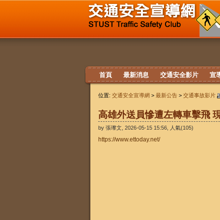
首頁
最新消息
交通安全影片
宣
位置:
交通安全宣導網
>
最新公告
>
交通事故影片
高雄外送員慘遭左轉車擊飛 
by 張瓈文, 2026-05-15 15:56, 人氣(105)
https://www.ettoday.net/