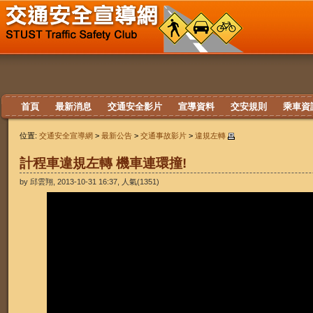
首頁
最新消息
交通安全影片
宣導資料
交安規則
乘車資
位置:
交通安全宣導網
>
最新公告
>
交通事故影片
>
違規左轉
計程車違規左轉 機車連環撞!
by 邱雲翔, 2013-10-31 16:37, 人氣(1351)