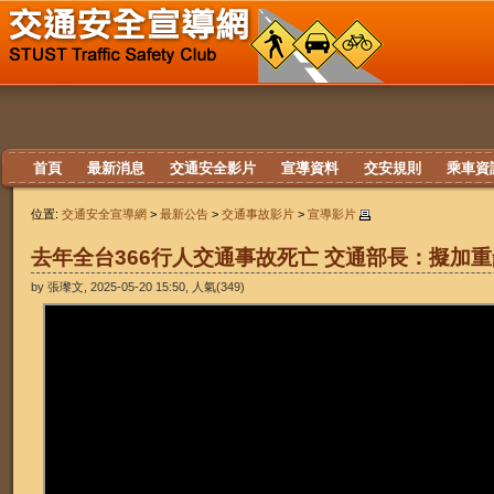
首頁
最新消息
交通安全影片
宣導資料
交安規則
乘車資
位置:
交通安全宣導網
>
最新公告
>
交通事故影片
>
宣導影片
去年全台366行人交通事故死亡 交通部長：擬加
by 張瓈文, 2025-05-20 15:50, 人氣(349)