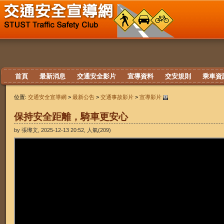
首頁
最新消息
交通安全影片
宣導資料
交安規則
乘車資
位置:
交通安全宣導網
>
最新公告
>
交通事故影片
>
宣導影片
保持安全距離，騎車更安心
by 張瓈文, 2025-12-13 20:52, 人氣(209)