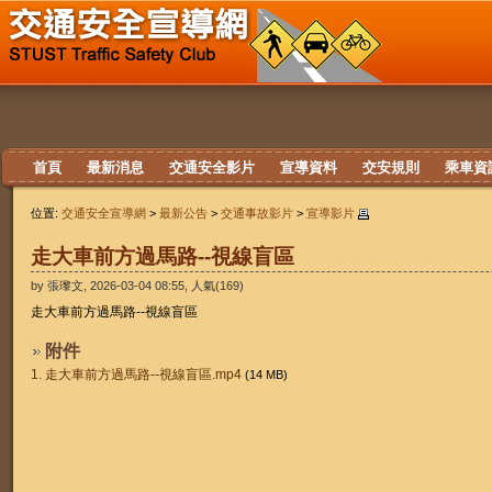
首頁
最新消息
交通安全影片
宣導資料
交安規則
乘車資
位置:
交通安全宣導網
>
最新公告
>
交通事故影片
>
宣導影片
走大車前方過馬路--視線盲區
by 張瓈文, 2026-03-04 08:55, 人氣(169)
走大車前方過馬路--視線盲區
附件
1.
走大車前方過馬路--視線盲區.mp4
(14 MB)