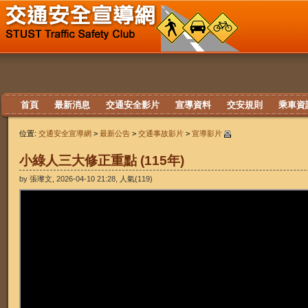
首頁
最新消息
交通安全影片
宣導資料
交安規則
乘車資
位置:
交通安全宣導網
>
最新公告
>
交通事故影片
>
宣導影片
小綠人三大修正重點 (115年)
by 張瓈文, 2026-04-10 21:28, 人氣(119)