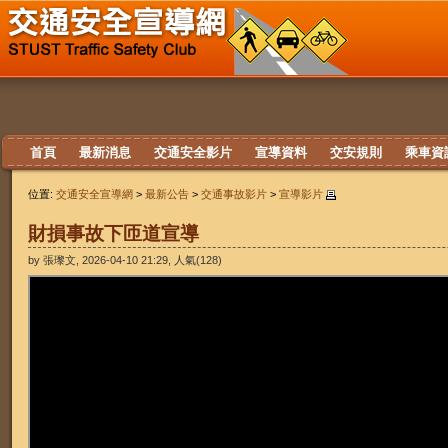
首頁
最新消息
交通安全影片
宣導資料
交安規則
乘車資
位置:
交通安全宣導網
>
最新公告
>
交通事故影片
>
宣導影片
財損事故下匝道宣導
by 張瓈文, 2026-04-10 21:29, 人氣(128)