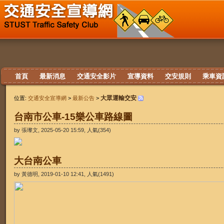
首頁
最新消息
交通安全影片
宣導資料
交安規則
乘車資
大眾運輸交安
位置:
交通安全宣導網
>
最新公告
>
台南市公車-15樂公車路線圖
by 張瓈文, 2025-05-20 15:59, 人氣(354)
大台南公車
by 黃德明, 2019-01-10 12:41, 人氣(1491)