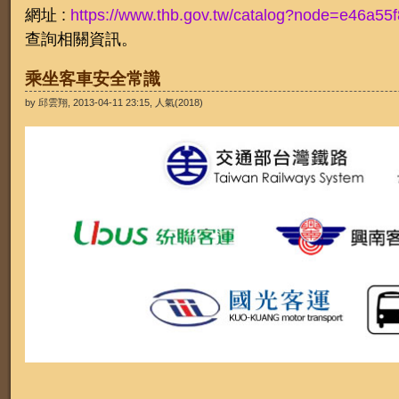
網址 :
https://www.thb.gov.tw/catalog?node=e46a5
查詢相關資訊。
乘坐客車安全常識
by 邱雲翔, 2013-04-11 23:15, 人氣(2018)