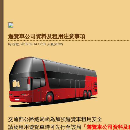
遊覽車公司資料及租用注意事項
by 徐敏, 2015-02-14 17:19, 人氣(2832)
交通部公路總局函為加強遊覽車租用安全
請於租用遊覽車時可先行至該局
「遊覽車公司資料及