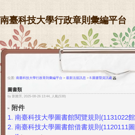
南臺科技大學行政章則彙編平台
位置:
南臺科技大學行政章則彙編平台
>
最新法規訊息
>
8.圖書暨資訊處
圖書類
by 劉雅芳, 2025-08-26 13:44, 人氣(538)
附件
1.
南臺科技大學圖書館閱覽規則(1131022館
2.
南臺科技大學圖書館借書規則(112011