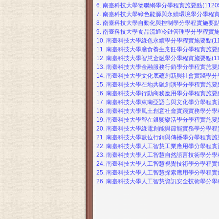
6.
南臺科技大學物聯網學分學程實施要點(11205
7.
南臺科技大學綠色能源與永續環境學分學程實施要點
8.
南臺科技大學自動化與控制學分學程實施要點(11
9.
南臺科技大學食品流通冷鏈管理學分學程實施要點(
10.
南臺科技大學綠色永續學分學程實施要點(1130
11.
南臺科技大學膳食養生烹飪學分學程實施要點(11
12.
南臺科技大學智慧金融學分學程實施要點(1130
13.
南臺科技大學金融服務行銷學分學程實施要點(1
14.
南臺科技大學文化底蘊創新與社會實踐學分學程實
15.
南臺科技大學在地共融創演學分學程實施要點(1
16.
南臺科技大學行動商務應用學分學程實施要點(1
17.
南臺科技大學東南亞語言與文化學分學程實施要點
18.
南臺科技大學風土創意社會實踐實務學分學程實施
19.
南臺科技大學智在銀髮樂活學分學程實施要點(1
20.
南臺科技大學綠電創能與節能實務學分學程實施要
21.
南臺科技大學數位行銷與傳播學分學程實施要點(
22.
南臺科技大學人工智慧工業應用學分學程實施要點
23.
南臺科技大學人工智慧自然語言技術學分學程實施
24.
南臺科技大學人工智慧視覺技術學分學程實施要點
25.
南臺科技大學人工智慧探索應用學分學程實施要點
26.
南臺科技大學人工智慧資訊安全技術學分學程實施