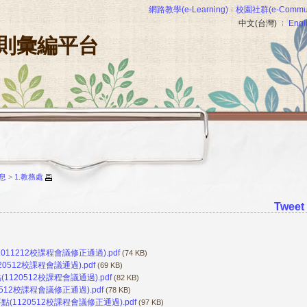
網路教學(e-Learning)
校園社群(e-Commun
中文(台灣)
Engl
則彙編平台
息
>
1.教務處
Tweet
1212校課程會議修正通過).pdf
(74 KB)
512校課程會議通過).pdf
(69 KB)
20512校課程會議通過).pdf
(82 KB)
12校課程會議修正通過).pdf
(78 KB)
120512校課程會議修正通過).pdf
(97 KB)