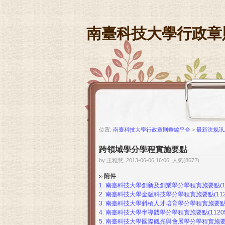
南臺科技大學行政章
位置:
南臺科技大學行政章則彙編平台
>
最新法規訊
跨領域學分學程實施要點
by 王雅慧, 2013-06-06 16:06, 人氣(8672)
附件
1.
南臺科技大學創新及創業學分學程實施要點(101
2.
南臺科技大學金融科技學分學程實施要點(1120
3.
南臺科技大學斜槓人才培育學分學程實施要點(11
4.
南臺科技大學半導體學分學程實施要點(11205
5.
南臺科技大學國際觀光與會展學分學程實施要點(1