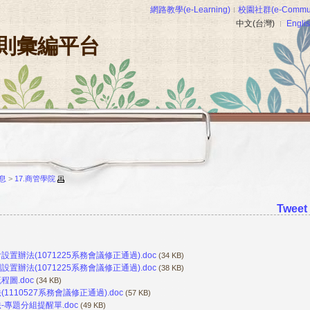
網路教學(e-Learning)
校園社群(e-Commun
中文(台灣)
Engli
則彙編平台
息
>
17.商管學院
Tweet
法(1071225系務會議修正通過).doc
(34 KB)
法(1071225系務會議修正通過).doc
(38 KB)
圖.doc
(34 KB)
10527系務會議修正通過).doc
(57 KB)
專題分組提醒單.doc
(49 KB)