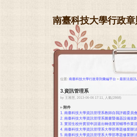
南臺科技大學行政章
位置:
南臺科技大學行政章則彙編平台
>
最新法規訊
3.資訊管理系
by 王雅慧, 2013-06-06 17:11, 人氣(2868)
附件
1.
南臺科技大學資訊管理系教師自我評鑑委員會設置辦
2.
南臺科技大學資訊管理系圖書暨儀器設備規劃設置辦
3.
實習生校外實習申請退出轉借實習輔導作業流程
4.
南臺科技大學資訊管理系大學部專題修業辦法(11
5.
南臺科技大學資訊管理系大學部專題修業辦法-