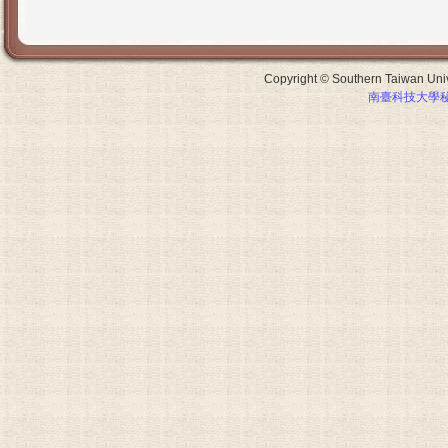
Copyright © Southern Taiwan Unive
南臺科技大學