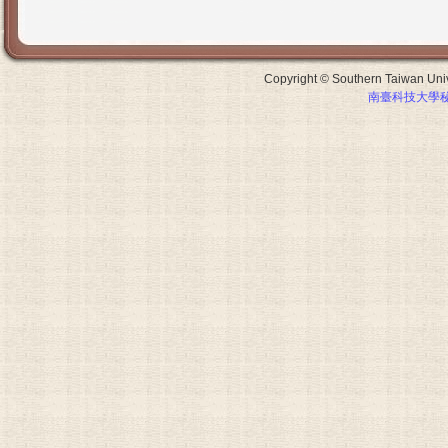
Copyright © Southern Taiwan Unive
南臺科技大學