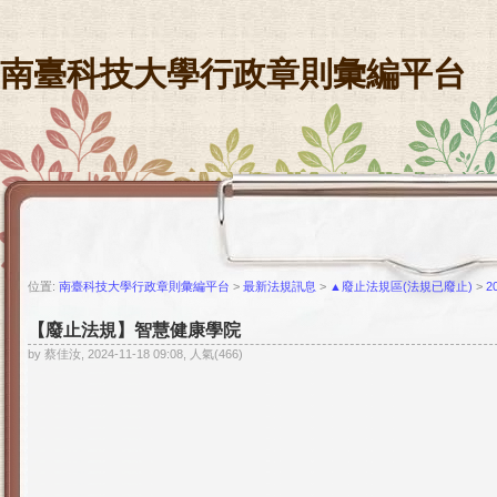
南臺科技大學行政章則彙編平台
位置:
南臺科技大學行政章則彙編平台
>
最新法規訊息
>
▲廢止法規區(法規已廢止)
>
2
【廢止法規】智慧健康學院
by 蔡佳汝, 2024-11-18 09:08, 人氣(466)