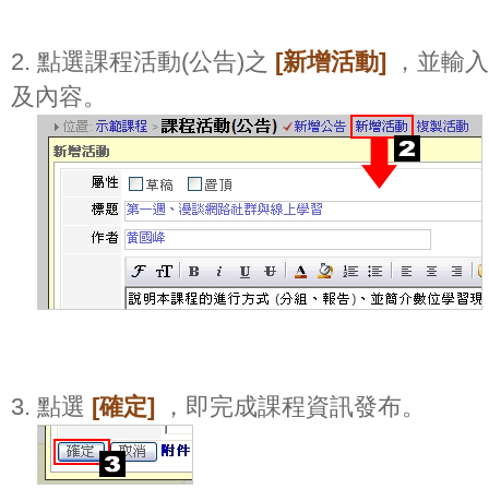
2. 點選課程活動(公告)之
[新增活動]
，並輸入
及內容。
3. 點選
[確定]
，即完成課程資訊發布。