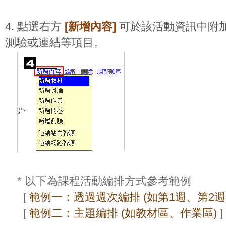
4. 點選右方
[新增內容]
可於該活動資訊中附
測驗或連結等項目。
* 以下為課程活動編排方式參考範例
[
範例一：透過週次編排 (如第1週、第2週
[
範例二：主題編排 (如教材區、作業區)
]