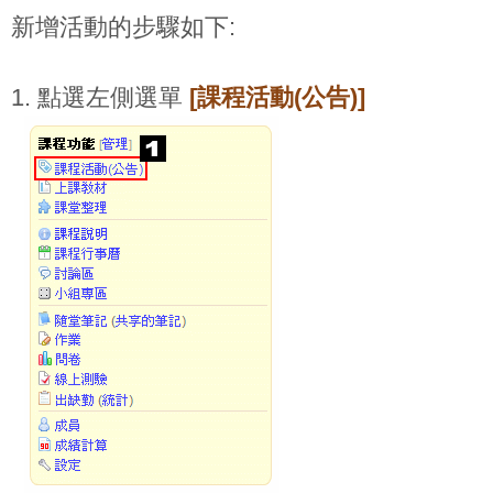
新增活動的步驟如下:
1. 點選左側選單
[課程活動(公告)]