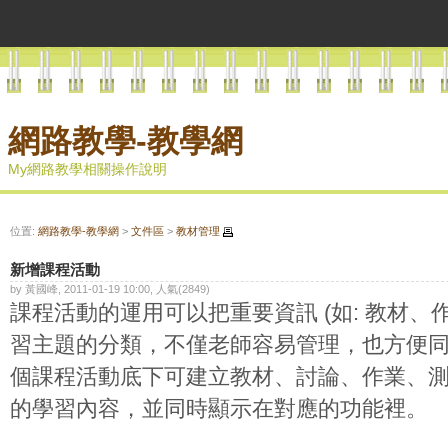
網路教學-教學網
My網路教學相關操作說明
位置:
網路教學-教學網
>
文件區
>
教材管理
新增課程活動
by 黃國峰, 2011-01-19 10:00, 人氣(2849)
課程活動的運用可以把重要資訊 (如: 教材、
習主題的分類，不僅老師容易管理，也方便
個課程活動底下可建立教材、討論、作業、
的學習內容，並同時顯示在對應的功能裡。