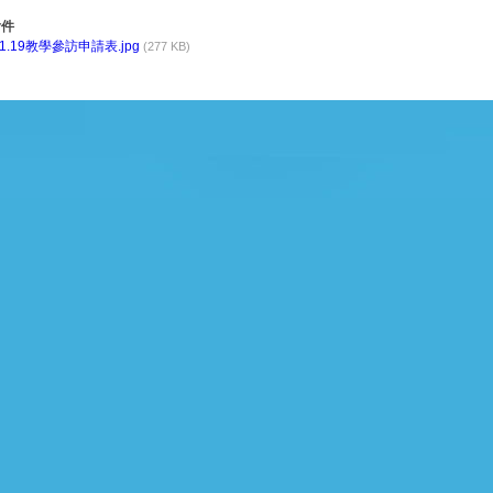
件
11.19教學參訪申請表.jpg
(277 KB)