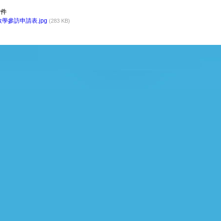
件
教學參訪申請表.jpg
(283 KB)