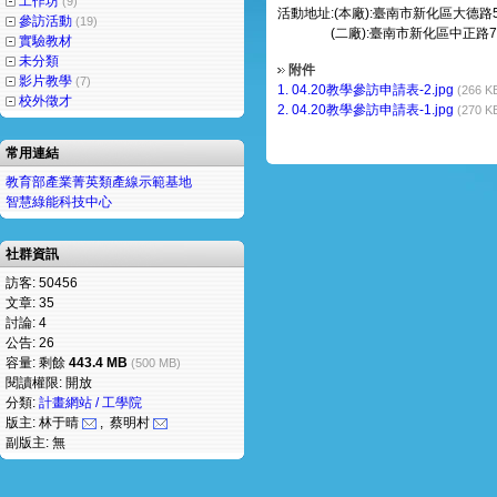
工作坊
(9)
活動地址:
(本廠):臺南市新化區大德路
參訪活動
(19)
(二廠):臺南市新化區中正路72
實驗教材
未分類
附件
影片教學
(7)
1.
04.20教學參訪申請表-2.jpg
(266 K
校外徵才
2.
04.20教學參訪申請表-1.jpg
(270 K
常用連結
教育部產業菁英類產線示範基地
智慧綠能科技中心
社群資訊
訪客: 50456
文章: 35
討論: 4
公告: 26
容量: 剩餘
443.4 MB
(500 MB)
閱讀權限: 開放
分類:
計畫網站 / 工學院
版主: 林于晴
, 蔡明村
副版主: 無