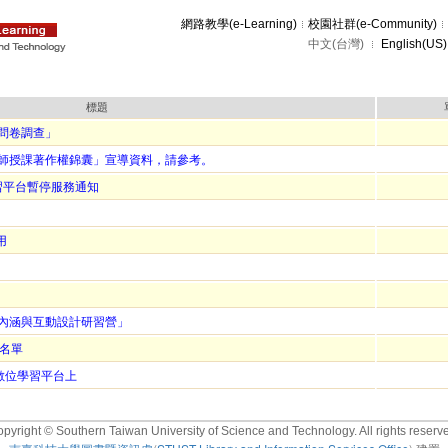
網路教學(e-Learning)
校園社群(e-Community)
中文(台灣)
English(US)
標題
問卷調查」
師授課著作權錦囊」宣導資料，請參考。
數位學習平台暫停服務通知
用
內涵與互動設計研習營」
勝名單
y數位學習平台上
pyright © Southern Taiwan University of Science and Technology. All rights reserv