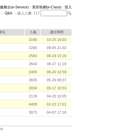
服務台(e-Service)
系所班網(e-Class)
登入
Q&A
線上人數:
117
單位
人氣
建立時間
3190
10-25 16:03
2280
09-05 21:02
2583
08-24 15:16
2644
06-27 11:19
2465
06-20 10:59
2835
05-26 08:37
2650
05-17 16:53
2129
04-20 10:05
4409
02-22 17:01
3075
04-07 17:16
ed.