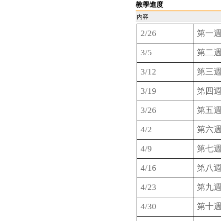
教學進度
內容
2/26
第一
3/5
第二
3/12
第三
3/19
第四
3/26
第五
4/2
第六
4/9
第七
4/16
第八
4/23
第九
4/30
第十