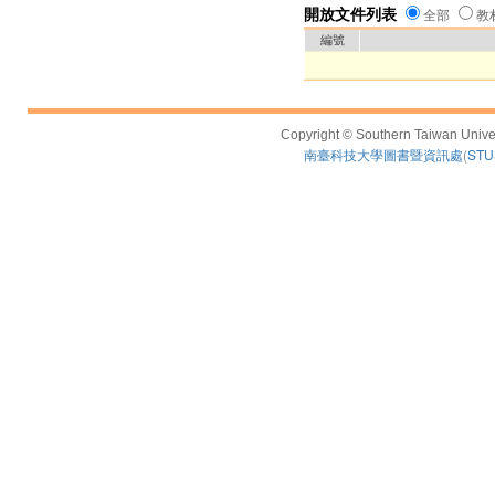
開放文件列表
全部
教
編號
Copyright © Southern Taiwan Univers
南臺科技大學圖書暨資訊處
(
STUS