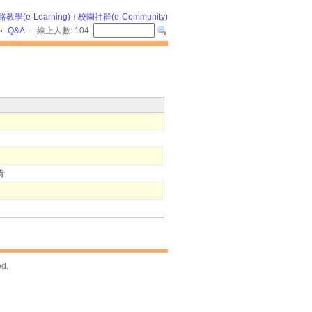
教學(e-Learning)
校園社群(e-Community)
Q&A
線上人數:
104
青
ed.