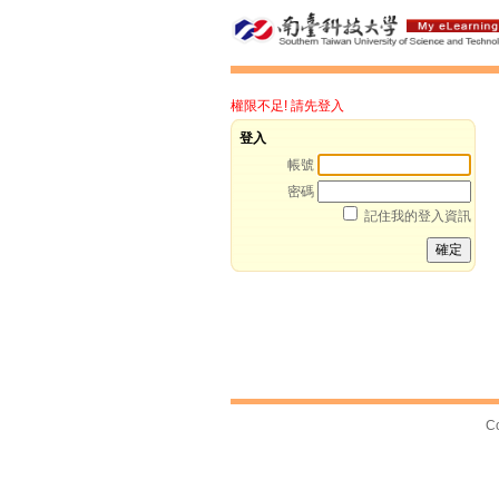
權限不足! 請先登入
登入
帳號
密碼
記住我的登入資訊
Co