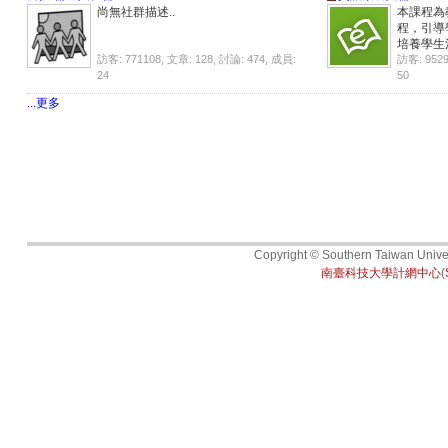
尚無社群描述..
本課程為
程，引導
培養學生
訪客: 771108, 文章: 128, 討論: 474, 成員:
訪客: 9529
24
50
...更多
Copyright © Southern Taiwan Univers
南臺科技大學計網中心
(