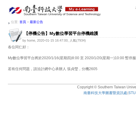
位置:
首頁
>
最新公告
【停機公告】My數位學習平台停機維護
by home, 2020-01-15 16:47:00, 人氣(7934)
各位同仁好：
My數位學習平台將於2020/1/16(星期四)8:00 至 2020/1/20(星期一
若有任何問題，請洽計網中心承辦人 張貞瑩，分機2605
Copyright © Southern Taiwan Univers
南臺科技大學圖書暨資訊處
(
STUS