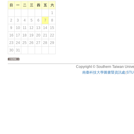
日
一
二
三
四
五
六
1
2
3
4
5
6
7
8
9
10
11
12
13
14
15
16
17
18
19
20
21
22
23
24
25
26
27
28
29
30
31
Copyright © Southern Taiwan Univers
南臺科技大學圖書暨資訊處
(
STUS