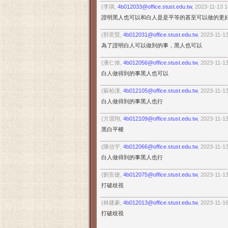
(李璜,
4b012033@office.stust.edu.tw
, 2023-11-13 
證明黑人也可以和白人是是平等的甚至可以做的更
(郭奕賢,
4b012031@office.stust.edu.tw
, 2023-11-1
為了證明白人可以做到的事，黑人也可以
(潘仁偉,
4b012056@office.stust.edu.tw
, 2023-11-1
白人做得到的事黑人也可以
(蘇柏漢,
4b012105@office.stust.edu.tw
, 2023-11-1
白人做得到的事黑人也行
(方灝翔,
4b012109@office.stust.edu.tw
, 2023-11-1
黑白平權
(陳信宇,
4b012066@office.stust.edu.tw
, 2023-11-1
白人做得到的事黑人也行
(劉安捷,
4b012075@office.stust.edu.tw
, 2023-11-1
打破歧視
(林建豪,
4b012013@office.stust.edu.tw
, 2023-11-1
打破歧視