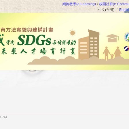
網路教學(e-Learning)
校園社群(e-Commun
中文(台灣)
Engli
14:26)