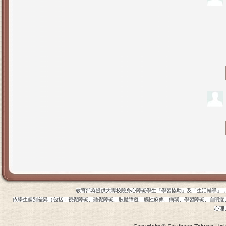
教育部為提供大專校院身心障礙學生「學習協助」及「生活輔導」
依學生個別差異（包括：視覺障礙、聽覺障礙、肢體障礙、腦性麻痺、病弱、學習障礙、自閉症
心理