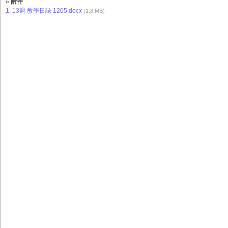
附件
1.
13週 教學日誌 1205.docx
(1.8 MB)