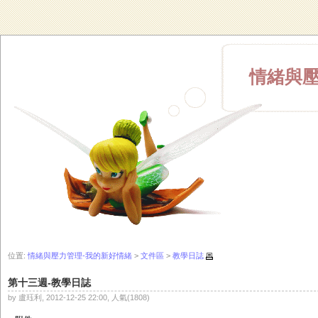
情緒與壓
位置:
情緒與壓力管理-我的新好情緒
>
文件區
>
教學日誌
第十三週-教學日誌
by 盧珏利, 2012-12-25 22:00, 人氣(1808)