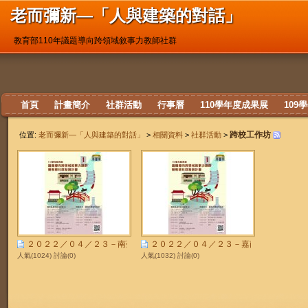
老而彌新—「人與建築的對話」
教育部110年議題導向跨領域敘事力教師社群
首頁
計畫簡介
社群活動
行事曆
110學年度成果展
109
跨校工作坊
位置:
老而彌新—「人與建築的對話」
>
相關資料
>
社群活動
>
２０２２／０４／２３－南臺科大、臺南大學跨校交流
２０２２／０４／２３－嘉南區基地區域交流
人氣(1024) 討論(0)
人氣(1032) 討論(0)