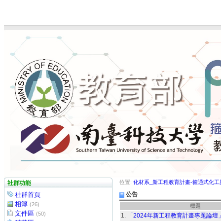
位置:
化材系_新工程教育計畫-箍通式化
社群功能
社群首頁
公告
相簿
(26)
標題
文件區
(50)
1.
「2024年新工程教育計畫專題論壇