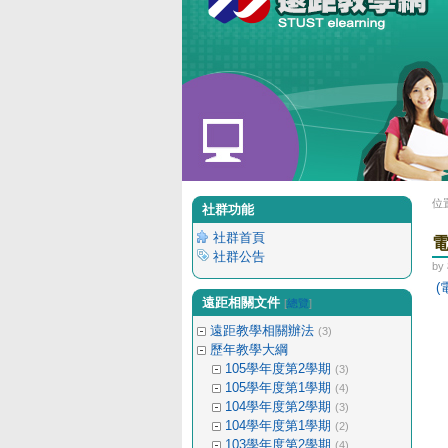
位
社群功能
社群首頁
電
社群公告
by
(
遠距相關文件
[
總覽
]
遠距教學相關辦法
(3)
歷年教學大綱
105學年度第2學期
(3)
105學年度第1學期
(4)
104學年度第2學期
(3)
104學年度第1學期
(2)
103學年度第2學期
(4)