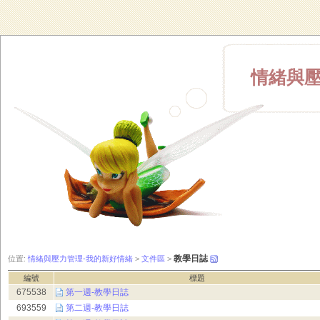
情緒與壓
教學日誌
位置:
情緒與壓力管理-我的新好情緒
>
文件區
>
編號
標題
675538
第一週-教學日誌
693559
第二週-教學日誌