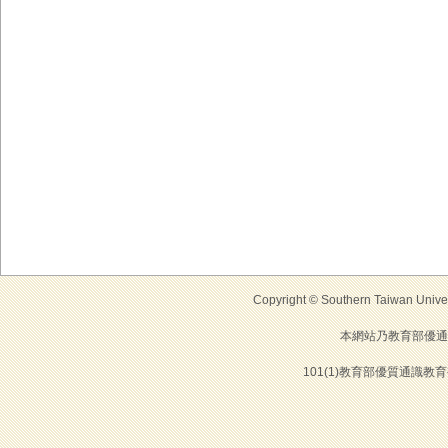
Copyright © Southern Taiwan Universi
本網站乃教育部優通
101(1)教育部優質通識