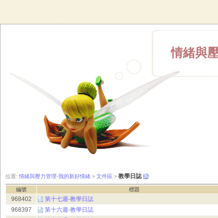
情緒與壓
教學日誌
位置:
情緒與壓力管理-我的新好情緒
>
文件區
>
編號
標題
968402
第十七週-教學日誌
968397
第十六週-教學日誌