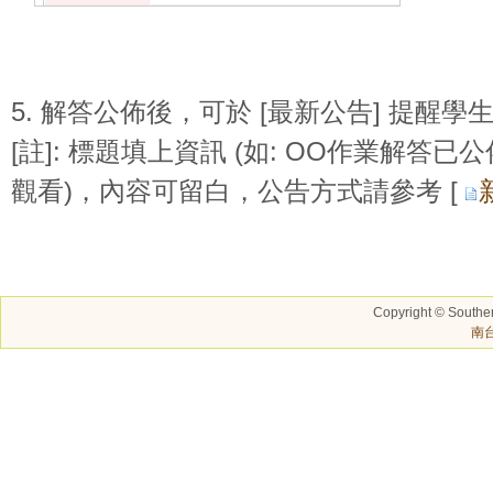
5. 解答公佈後，可於 [最新公告] 提醒學
[註]: 標題填上資訊 (如: OO作業解答
觀看)，內容可留白，
公告方式請參考 [
Copyright © Southern
南