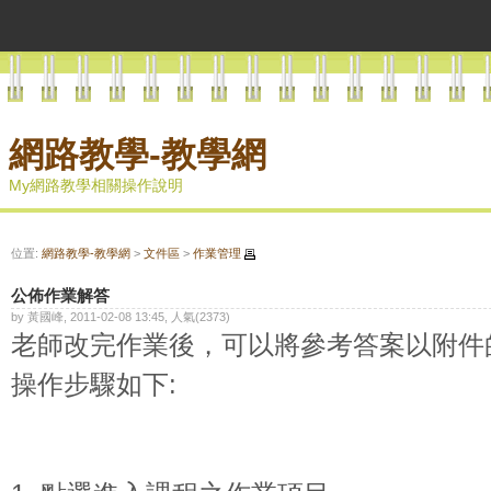
網路教學-教學網
My網路教學相關操作說明
位置:
網路教學-教學網
>
文件區
>
作業管理
公佈作業解答
by 黃國峰, 2011-02-08 13:45, 人氣(2373)
老師改完作業後，可以將參考答案以附件
操作步驟如下: