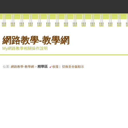
網路教學-教學網
My網路教學相關操作說明
精華區
位置:
網路教學-教學網
>
收攏
|
切換至全版顯示