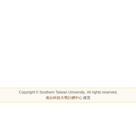
Copyright © Southern Taiwan University.. All rights reserved.
南台科技大學計網中心
建置