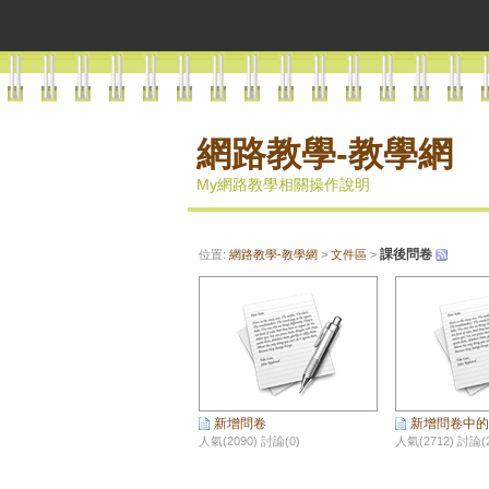
網路教學-教學網
My網路教學相關操作說明
課後問卷
位置:
網路教學-教學網
>
文件區
>
新增問卷
新增問卷中的
人氣(2090) 討論(0)
人氣(2712) 討論(