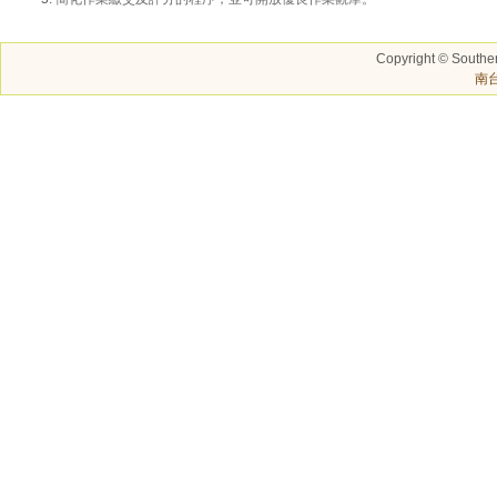
Copyright © Southern
南