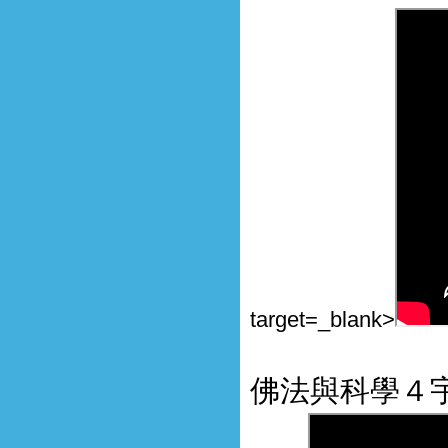
target=_blank>
佛法與科學４