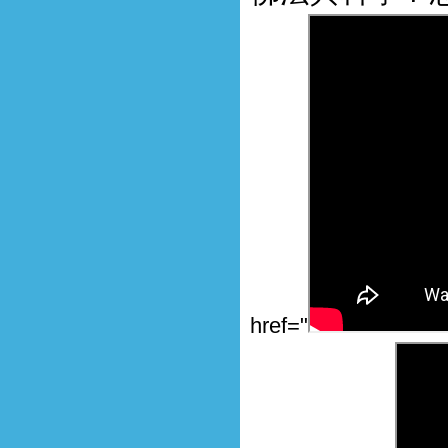
href="