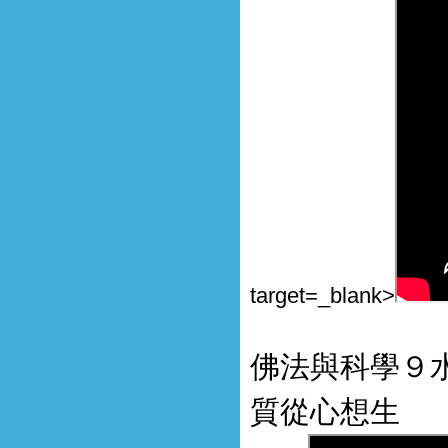
target=_blank>
佛法與科學９
質從心想生