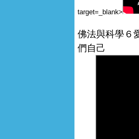
target=_blank>
佛法與科學６
們自己