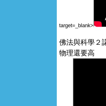
target=_blank>
佛法與科學２
物理還要高