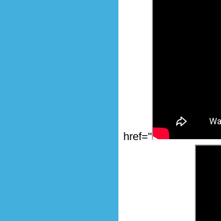
href="