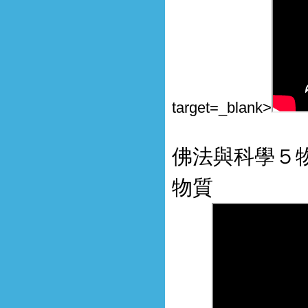
target=_blank>
佛法與科學５
物質