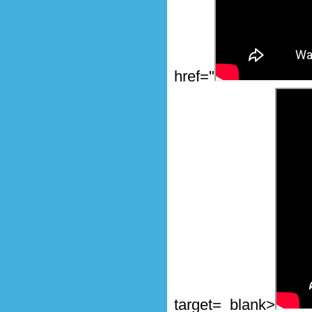
href="
target=_blank>