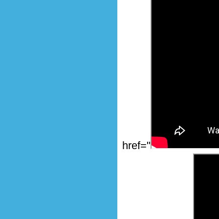
href="