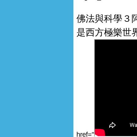
佛法與科學３
是西方極樂世
href="