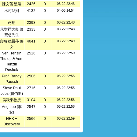
陳文茜 監製
2426
0
03-22 22:43
木村邱則
4132
0
04-05 14:54
蔣勳
2393
0
03-22 22:48
朱增祥大夫 蕭
2333
0
03-22 22:48
宏慈先生
真福 德雷莎 修
4041
0
03-22 22:49
女
Ven. Tenzin
2526
0
03-22 22:50
Thutop & Ven.
Tenzin
Deshek
Prof. Randy
2506
0
03-22 22:55
Pausch
Steve Paul
2716
0
03-22 22:55
Jobs (賈伯斯)
侯秋東教授
3104
0
03-22 22:56
Ang Lee (李
2547
0
03-22 22:58
安)
NHK +
2566
0
03-22 22:59
Discovery