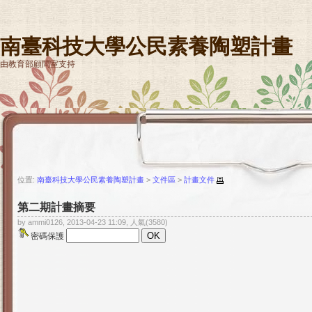
南臺科技大學公民素養陶塑計畫
由教育部顧問室支持
位置:
南臺科技大學公民素養陶塑計畫
>
文件區
>
計畫文件
第二期計畫摘要
by ammi0126, 2013-04-23 11:09, 人氣(3580)
密碼保護