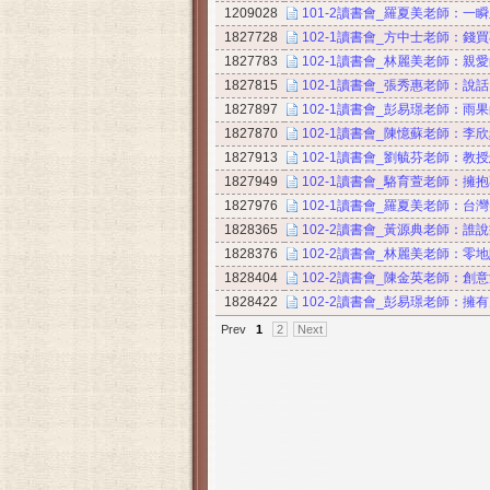
1209028
101-2讀書會_羅夏美老師：一
1827728
102-1讀書會_方中士老師：錢
1827783
102-1讀書會_林麗美老師：親
1827815
102-1讀書會_張秀惠老師：說
1827897
102-1讀書會_彭易璟老師：雨
1827870
102-1讀書會_陳憶蘇老師：李
1827913
102-1讀書會_劉毓芬老師：教
1827949
102-1讀書會_駱育萱老師：擁
1827976
102-1讀書會_羅夏美老師：台
1828365
102-2讀書會_黃源典老師：誰
1828376
102-2讀書會_林麗美老師：零地點G
1828404
102-2讀書會_陳金英老師：創
1828422
102-2讀書會_彭易璟老師：擁
Prev
1
2
Next