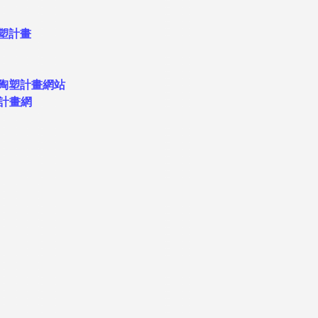
塑計畫
陶塑計畫網站
計畫網