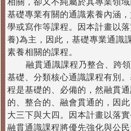
相關，卻又不純屬於其專業領域
基礎專業有關的通識素養內涵，
學或寫作等課程。因本計畫以落
養
)
為主，因此，基礎專業通識
素養相關的課程。
融貫通識課程乃整合、跨領
基礎、分類核心通識課程有別。
程是基礎的、必備的，然融貫通
的、整合的、融會貫通的，因此
大三下與大四。因本計畫以落實
融貫通識課程將優先強化與公民