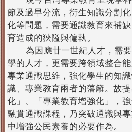
節及過早分流，衍生知識分割化
化等問題，需要通識教育來補缺
育造成的狹隘與偏執。
為因應廿一世紀人才，需要
學的人才，更需要跨領域整合能
專業通識思維，強化學生的知識
識、專業教育兩者的藩籬。故提
化」、「專業教育增強化」，強
融貫通識課程，乃突破通識與專
中增強公民素養的必要作為。