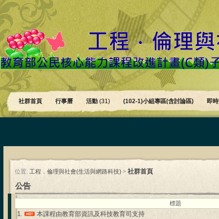
社群首頁
行事曆
活動
(31)
(102-1)小組專區(含討論區)
即時
社群首頁
位置:
工程．倫理與社會(生活與網路科技)
>
公告
標題
1.
本課程由教育部資訊及科技教育司支持