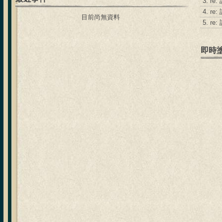
3.
re
4.
re
目前尚無資料
5.
re
即時