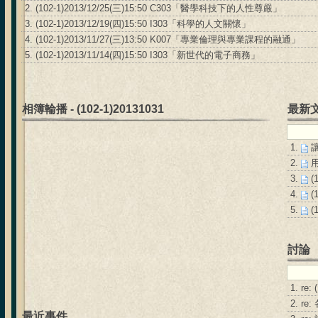
2.
(102-1)2013/12/25(三)15:50 C303「醫學科技下的人性尊嚴」
3.
(102-1)2013/12/19(四)15:50 I303「科學的人文關懷」
4.
(102-1)2013/11/27(三)13:50 K007「專業倫理與專業課程的融通」
5.
(102-1)2013/11/14(四)15:50 I303「新世代的電子商務」
相簿輪播 - (102-1)20131031
最新
1.
2.
3.
(
4.
(
5.
(
討論
1.
re
2.
re
最近事件