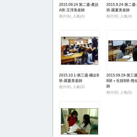
2015.09.24 第二週-產設
2015.9.24-第二
A班-王淳美老師
班-羅夏美老師
相片(6), 人氣(4)
相片(6), 人氣(4)
2015.10.1-第三週-國企B
2015.09.29-第三
班-羅夏美老師
B班＋生技B班-熊
師
相片(6), 人氣(3)
相片(6), 人氣(5)