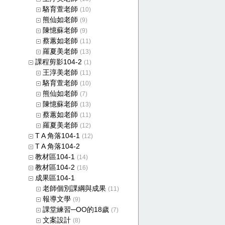
駱育萱老師
(10)
熊仙如老師
(9)
陳憶蘇老師
(9)
蔡蕙如老師
(11)
羅夏美老師
(13)
課程剪影104-2
(1)
王淳美老師
(11)
駱育萱老師
(10)
熊仙如老師
(7)
陳憶蘇老師
(13)
蔡蕙如老師
(11)
羅夏美老師
(12)
T A 角落104-1
(12)
T A 角落104-2
教材區104-1
(14)
教材區104-2
(16)
成果區104-1
老師個別課綱與成果
(11)
報導文學
(9)
課堂練習─OO的18歲
(7)
文案設計
(8)