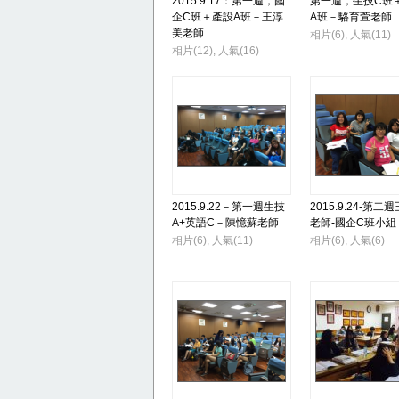
2015.9.17：第一週，國
第一週，生技C班
企C班＋產設A班－王淳
A班－駱育萱老師
美老師
相片(6), 人氣(11)
相片(12), 人氣(16)
2015.9.22－第一週生技
2015.9.24-第二
A+英語C－陳憶蘇老師
老師-國企C班小組
相片(6), 人氣(11)
相片(6), 人氣(6)