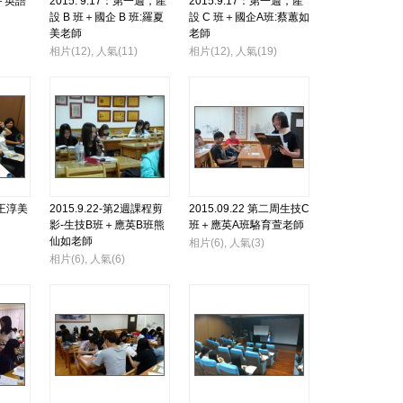
＋英語
2015. 9.17：第一週，產
2015.9.17：第一週，產
設 B 班＋國企 B 班:羅夏
設 C 班＋國企A班:蔡蕙如
美老師
老師
相片(12), 人氣(11)
相片(12), 人氣(19)
週王淳美
2015.9.22-第2週課程剪
2015.09.22 第二周生技C
影-生技B班＋應英B班熊
班＋應英A班駱育萱老師
仙如老師
相片(6), 人氣(3)
相片(6), 人氣(6)