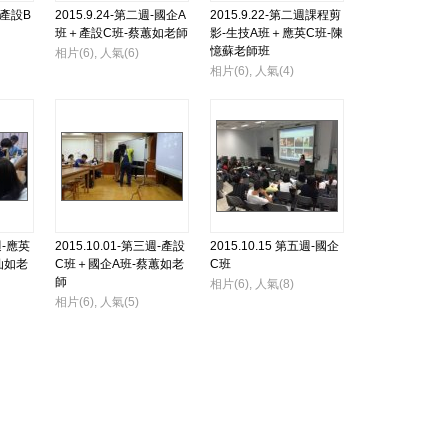
週-產設B
2015.9.24-第二週-國企A
2015.9.22-第二週課程剪
班＋產設C班-蔡蕙如老師
影-生技A班＋應英C班-陳
憶蘇老師班
相片(6), 人氣(6)
相片(6), 人氣(4)
週-應英
2015.10.01-第三週-產設
2015.10.15 第五週-國企
仙如老
C班＋國企A班-蔡蕙如老
C班
師
相片(6), 人氣(8)
相片(6), 人氣(5)