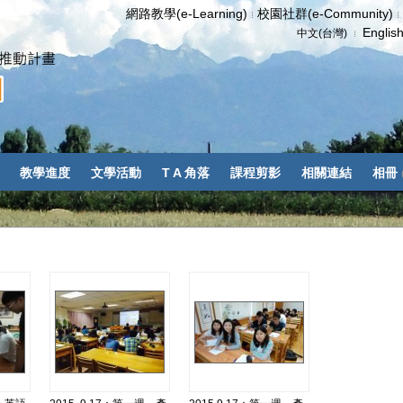
網路教學(e-Learning)
校園社群(e-Community)
Englis
中文(台灣)
教學進度
文學活動
T A 角落
課程剪影
相關連結
相冊