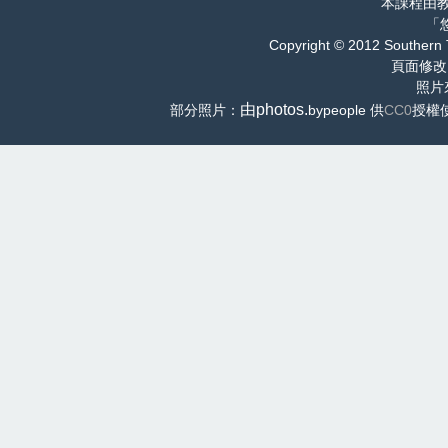
本課程由
「
Copyright © 2012 Southern 
頁面修改
照片
由photos.
部分照片：
bypeople 供
CC0
授權使用