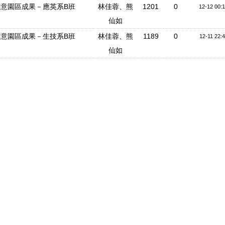
文化創意園區成果－應英系B班
林佳蓉、熊
1201
0
12-12 00:
仙如
文化創意園區成果－生技系B班
林佳蓉、熊
1189
0
12-11 22:
仙如