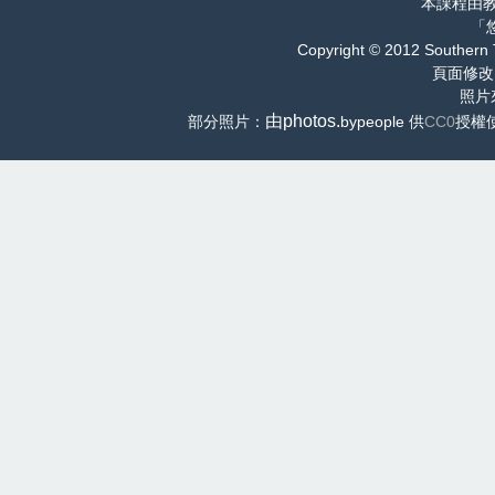
本課程由
「
Copyright © 2012 Southern 
頁面修改
照片
由photos.
部分照片：
bypeople 供
CC0
授權使用